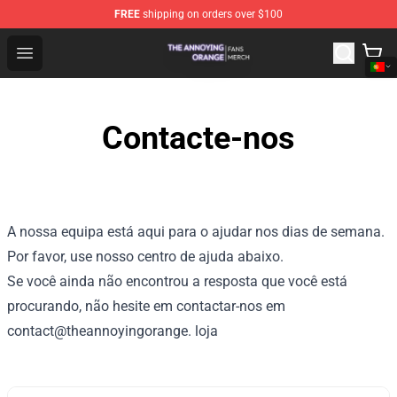
FREE
shipping on orders over $100
The Annoying Orange Shop - Official The Annoying Oran
Open menu
Contacte-nos
A nossa equipa está aqui para o ajudar nos dias de semana.
Por favor, use nosso centro de ajuda abaixo.
Se você ainda não encontrou a resposta que você está
procurando, não hesite em contactar-nos em
contact@theannoyingorange. loja