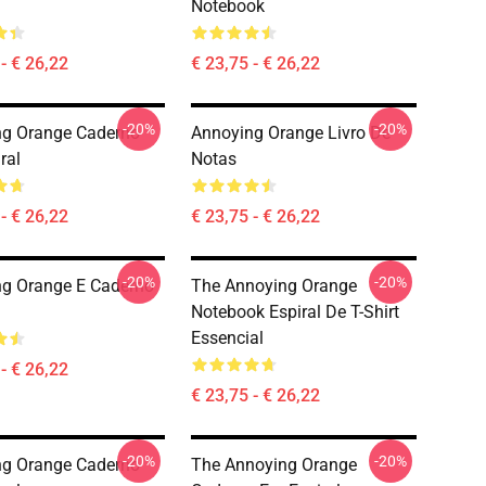
Notebook
- € 26,22
€ 23,75 - € 26,22
-20%
-20%
ng Orange Caderno
Annoying Orange Livro De
ral
Notas
- € 26,22
€ 23,75 - € 26,22
-20%
-20%
g Orange E Caderno
The Annoying Orange
Notebook Espiral De T-Shirt
Essencial
- € 26,22
€ 23,75 - € 26,22
-20%
-20%
ng Orange Caderno
The Annoying Orange