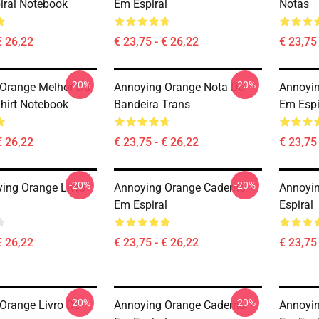
iral Notebook
Em Espiral
Notas
€ 26,22
€ 23,75 - € 26,22
€ 23,75 
-20%
-20%
Orange Melhor Da
Annoying Orange Nota De
Annoyi
Shirt Notebook
Bandeira Trans
Em Espi
€ 26,22
€ 23,75 - € 26,22
€ 23,75 
-20%
-20%
ing Orange Livro
Annoying Orange Caderno
Annoyin
Em Espiral
Espiral
€ 26,22
€ 23,75 - € 26,22
€ 23,75 
-20%
-20%
Orange Livro De
Annoying Orange Caderno
Annoyi