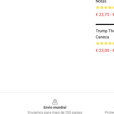
Notas
€ 23,75 - 
Trump Th
Caneca
€ 23,00 - 
Footer
Envio mundial
Enviamos para mais de 200 países
Prote