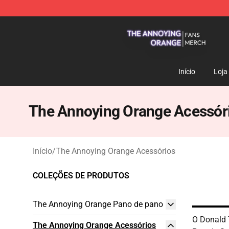
The Annoying Orange Shop - Official The Annoying Or
Início
Loja
The Annoying Orange Acessór
Início
/
The Annoying Orange Acessórios
COLEÇÕES DE PRODUTOS
The Annoying Orange Pano de pano
O Donald
The Annoying Orange Acessórios