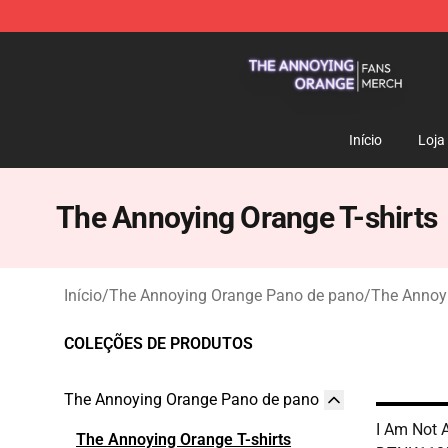
The Annoying Orange Shop - Official The Annoying Or
Início
Loja
The Annoying Orange T-shirts
Início
/
The Annoying Orange Pano de pano
/
The Annoyi
COLEÇÕES DE PRODUTOS
The Annoying Orange Pano de pano
I Am Not 
The Annoying Orange T-shirts