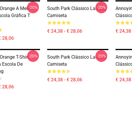
-20%
-20%
Orange A Melhor
South Park Clássico Laranja
Annoyin
scola Gráfica T
Camiseta
Clássic
€ 24,38 - € 28,06
€ 24,38 
€ 28,06
-20%
-20%
Orange T-Shirt
South Park Clássico Laranja
Annoyin
a Escola De
Camiseta
Clássic
ng
€ 24,38 - € 28,06
€ 24,38 
€ 28,06