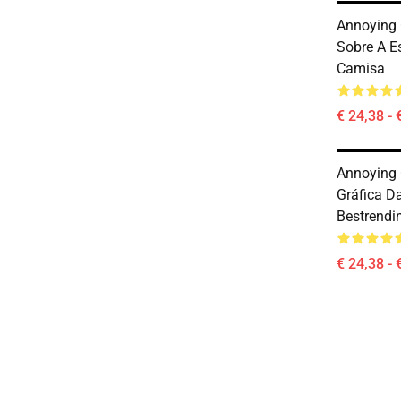
Annoying 
Sobre A E
Camisa
€ 24,38 - 
Annoying 
Gráfica D
Bestrendi
€ 24,38 - 