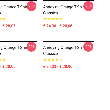
-20%
-20%
g Orange T-Shirt
Annoying Orange T-Shirt
o
Clássico
- € 28,06
€ 24,38 - € 28,06
-20%
-20%
g Orange T-Shirt
Annoying Orange T-Shirt
o
Clássico
- € 28,06
€ 24,38 - € 28,06