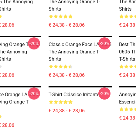
 The Annoying
The Annoying Orange T-
The Ann
hirts
Shirts
Shirts
€ 28,06
€ 24,38 - € 28,06
€ 24,38 
-20%
-20%
ying Orange Trump
Classic Orange Face LA 0605
Best Th
The Annoying
The Annoying Orange T-
0605 T
hirts
Shirts
T-Shirts
€ 28,06
€ 24,38 - € 28,06
€ 24,38 
-20%
-20%
ce Orange LA 0605
T-Shirt Clássico Irritante
Annoyin
ing Orange T-
Essenci
€ 24,38 - € 28,06
€ 24,38 
€ 28,06