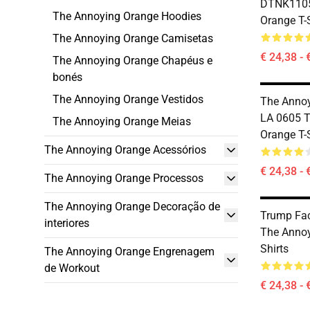
DTNK1105
The Annoying Orange Hoodies
Orange T-S
The Annoying Orange Camisetas
€ 24,38 - 
The Annoying Orange Chapéus e
bonés
The Annoying Orange Vestidos
The Anno
LA 0605 
The Annoying Orange Meias
Orange T-S
The Annoying Orange Acessórios
€ 24,38 - 
The Annoying Orange Processos
The Annoying Orange Decoração de
Trump Fa
interiores
The Annoy
Shirts
The Annoying Orange Engrenagem
de Workout
€ 24,38 - 