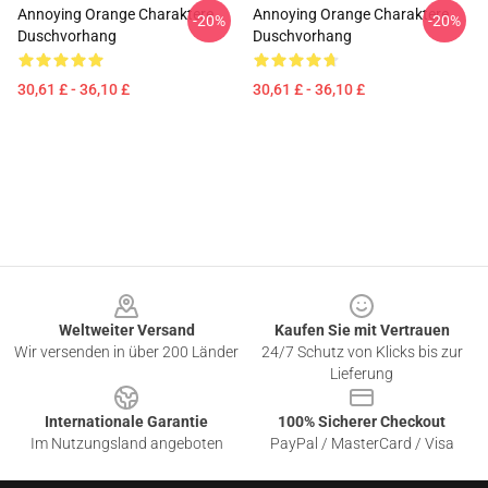
Annoying Orange Charaktere
Annoying Orange Charaktere
-20%
-20%
Duschvorhang
Duschvorhang
30,61 £ - 36,10 £
30,61 £ - 36,10 £
Footer
Weltweiter Versand
Kaufen Sie mit Vertrauen
Wir versenden in über 200 Länder
24/7 Schutz von Klicks bis zur
Lieferung
Internationale Garantie
100% Sicherer Checkout
Im Nutzungsland angeboten
PayPal / MasterCard / Visa