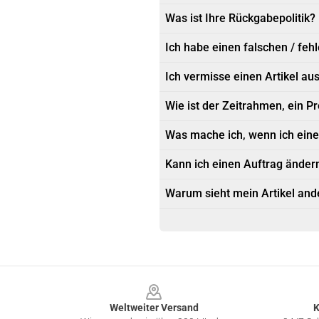
Was ist Ihre Rückgabepolitik?
Ich habe einen falschen / fehl
Ich vermisse einen Artikel au
Wie ist der Zeitrahmen, ein 
Was mache ich, wenn ich ein
Kann ich einen Auftrag ändern
Warum sieht mein Artikel ande
Footer
Weltweiter Versand
K