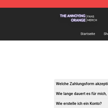
The Annoying Orange Shop - Official The Annoying Or
Startseite
Sh
Welche Zahlungsform akzepti
Wie lange dauert es für mich,
Wie erstelle ich ein Konto?