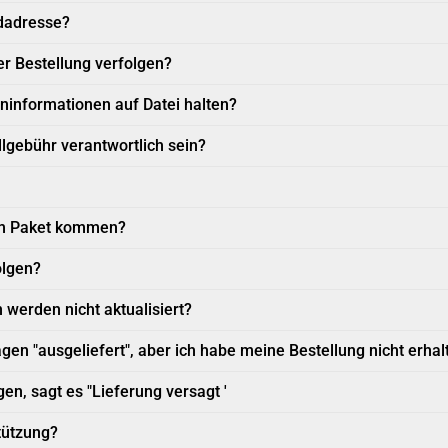
dadresse?
er Bestellung verfolgen?
ninformationen auf Datei halten?
ollgebühr verantwortlich sein?
em Paket kommen?
olgen?
werden nicht aktualisiert?
gen "ausgeliefert", aber ich habe meine Bestellung nicht erhal
n, sagt es "Lieferung versagt '
tützung?