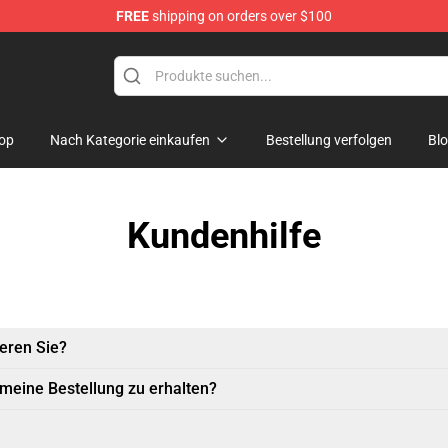
FREE
shipping on orders over $100
ange Merchandise Store
op
Nach Kategorie einkaufen
Bestellung verfolgen
Bl
Kundenhilfe
eren Sie?
 meine Bestellung zu erhalten?