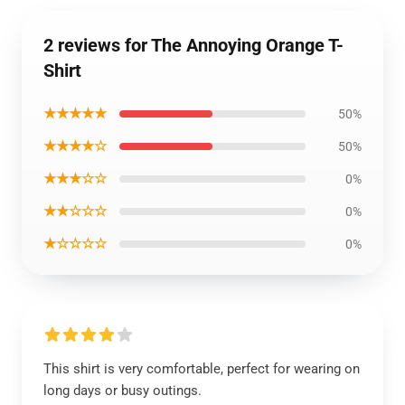
2 reviews for The Annoying Orange T-
Shirt
★★★★★
50%
★★★★☆
50%
★★★☆☆
0%
★★☆☆☆
0%
★☆☆☆☆
0%
This shirt is very comfortable, perfect for wearing on
long days or busy outings.