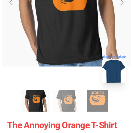
blank template
The Annoying Orange T-Shirt