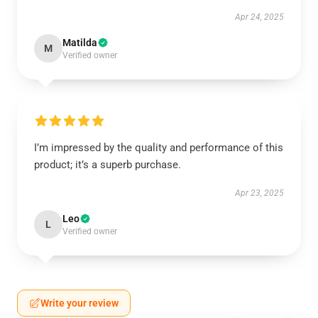
Apr 24, 2025
Matilda
M
Verified owner
I’m impressed by the quality and performance of this
product; it’s a superb purchase.
Apr 23, 2025
Leo
L
Verified owner
Write your review