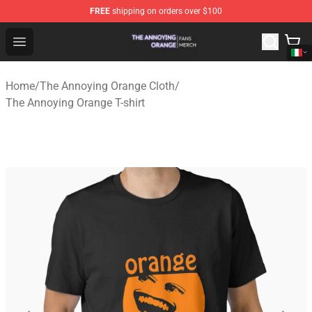
FREE
shipping on orders over $100
The Annoying Orange Shop - Official The Annoying Oran
Open menu
Home
/
The Annoying Orange Cloth
/
The Annoying Orange T-shirt