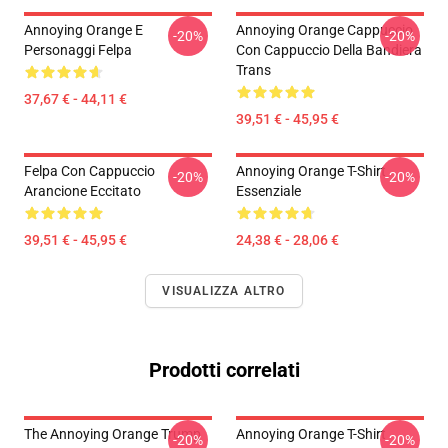
Annoying Orange E
Annoying Orange Cappuccio
-20%
-20%
Personaggi Felpa
Con Cappuccio Della Bandiera
Trans
37,67 € - 44,11 €
39,51 € - 45,95 €
Felpa Con Cappuccio
Annoying Orange T-Shirt
-20%
-20%
Arancione Eccitato
Essenziale
39,51 € - 45,95 €
24,38 € - 28,06 €
VISUALIZZA ALTRO
Prodotti correlati
The Annoying Orange Trump
Annoying Orange T-Shirt
-20%
-20%