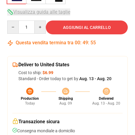
Visualizza guida alle taglie
Quantity
AGGIUNGI AL CARRELLO
Questa vendita termina tra
00
:
49
:
54
Deliver to United States
Cost to ship:
$6.99
Standard - Order today to get by
Aug. 13 - Aug. 20
Production
Shipping
Delivered
Today
Aug. 09
Aug. 13 - Aug. 20
Transazione sicura
Consegna mondiale a domicilio