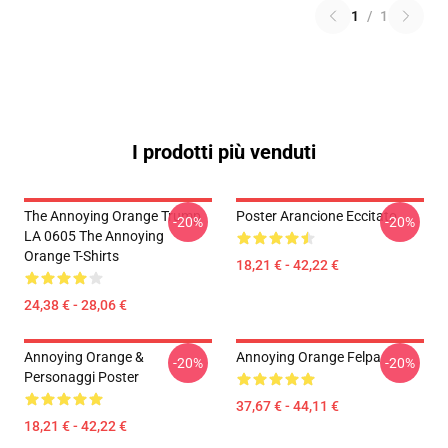
1
/
1
I prodotti più venduti
The Annoying Orange Trump
Poster Arancione Eccitato
-20%
-20%
LA 0605 The Annoying
Orange T-Shirts
18,21 € - 42,22 €
24,38 € - 28,06 €
Annoying Orange &
Annoying Orange Felpa
-20%
-20%
Personaggi Poster
37,67 € - 44,11 €
18,21 € - 42,22 €