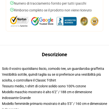
Numero di tracciamento fornito per tutti i pacchi
Rimborso completo se il prodotto non viene ricevuto
Descrizione
Solo il vostro quotidiano liscio, comodo tee, un guardaroba graffetta
Vestibilità sottile, quindi taglia su se si preferisce una vestibilità più
sciolta, o controllare il Classic T-Shirt
Tessuto medio, t-shirt di colore solido sono 100% cotone
Modello maschio mostrato è alto 6'2" / 188 cm e dimensione
indossante Grande
Modello femminile primario mostrato è alto 5'3" / 160 cm e dimensione