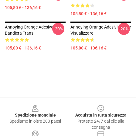
105,80 € - 136,16 €
105,80 € - 136,16 €
Annoying Orange Adesivo
Annoying Orange Adesivi Sticker
-20%
-20%
Bandiera Trans
Visualizzare
105,80 € - 136,16 €
105,80 € - 136,16 €
Footer
Spedizione mondiale
Acquista in tutta sicurezza
Spediamo in oltre 200 paesi
Protetto 24/7 dai clic alla
consegna