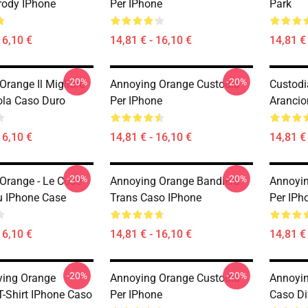
rody IPhone
Per IPhone
Park
16,10 €
14,81 € - 16,10 €
14,81 € 
-20%
-20%
Orange Il Migliore
Annoying Orange Custodia
Custodi
ola Caso Duro
Per IPhone
Arancio
16,10 €
14,81 € - 16,10 €
14,81 € 
-20%
-20%
Orange - Le Cose
Annoying Orange Bandiera
Annoyin
Su IPhone Case
Trans Caso IPhone
Per IPh
16,10 €
14,81 € - 16,10 €
14,81 € 
-20%
-20%
ying Orange
Annoying Orange Custodia
Annoyin
T-Shirt IPhone Caso
Per IPhone
Caso Dif