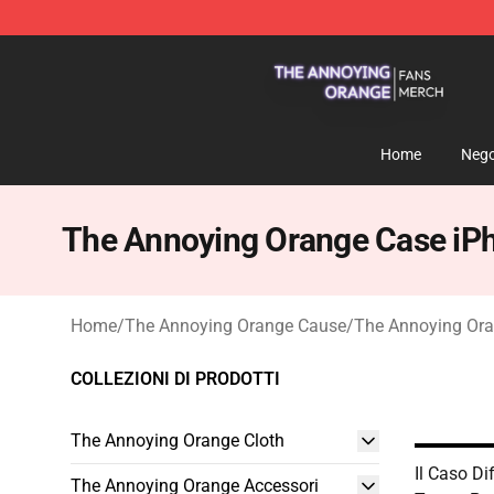
The Annoying Orange Shop - Official The Annoying Or
Home
Nego
The Annoying Orange Case iP
Home
/
The Annoying Orange Cause
/
The Annoying Ora
COLLEZIONI DI PRODOTTI
The Annoying Orange Cloth
Il Caso Di
The Annoying Orange Accessori