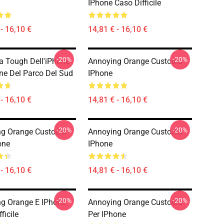
IPhone Caso Difficile
- 16,10 €
14,81 € - 16,10 €
-20%
-20%
a Tough Dell'iPhone
Annoying Orange Custodia
ne Del Parco Del Sud
IPhone
- 16,10 €
14,81 € - 16,10 €
-20%
-20%
g Orange Custodia
Annoying Orange Custodia
one
IPhone
- 16,10 €
14,81 € - 16,10 €
-20%
-20%
g Orange E IPhone
Annoying Orange Custodia
ficile
Per IPhone