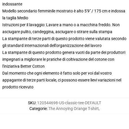
indossante
Modello secondario femminile mostrato è alto 5'9" / 175 cm e indossa
la taglia Medio
Istruzioni per il lavaggio: Lavare a mano o a macchina freddo. Non
asciugare pulito, candeggina, asciugare o stirare sulla stampa
La stampante di terze parti di questo prodotto viene valutata secondo
gli standard internazionali dell'organizzazione del lavoro
La stampante di questo prodotto genera vuoti da parte dei produttori
impegnati a migliorare le pratiche di coltivazione del cotone con
l'iniziativa Better Cotton
Dal momento che ogni elemento è fatto solo per voi dal vostro
appagante di terze parti locale, ci possono essere lievi variazioni nel
prodotto ricevuto
SKU
:
120544698-US-classic-tee-DEFAULT
Categorie
:
The Annoying Orange T-shirt
,