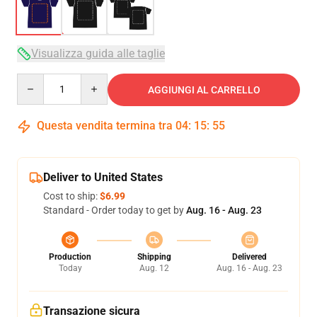
Visualizza guida alle taglie
Quantity
AGGIUNGI AL CARRELLO
Questa vendita termina tra
04
:
15
:
54
Deliver to United States
Cost to ship:
$6.99
Standard - Order today to get by
Aug. 16 - Aug. 23
Production
Shipping
Delivered
Today
Aug. 12
Aug. 16 - Aug. 23
Transazione sicura