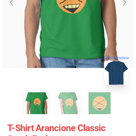
blank template
T-Shirt Arancione Classic