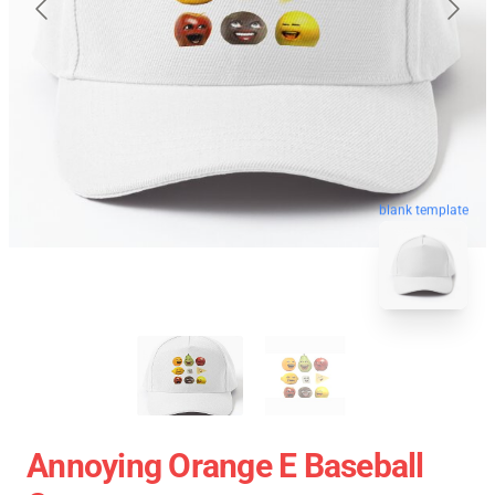
blank template
Annoying Orange E Baseball