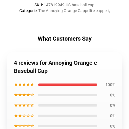
SKU
:
147819949-US-baseball-cap
Categorie
:
The Annoying Orange Cappelli e cappelli
,
What Customers Say
4 reviews for Annoying Orange e
Baseball Cap
★★★★★
100%
★★★★☆
0%
★★★☆☆
0%
★★☆☆☆
0%
★☆☆☆☆
0%