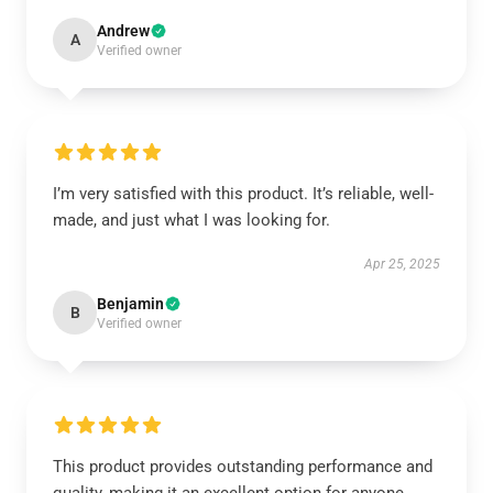
Andrew
A
Verified owner
I’m very satisfied with this product. It’s reliable, well-
made, and just what I was looking for.
Apr 25, 2025
Benjamin
B
Verified owner
This product provides outstanding performance and