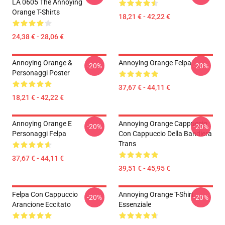
LA 0605 The Annoying
Orange T-Shirts
18,21 € - 42,22 €
24,38 € - 28,06 €
Annoying Orange &
Annoying Orange Felpa
-20%
-20%
Personaggi Poster
37,67 € - 44,11 €
18,21 € - 42,22 €
Annoying Orange E
Annoying Orange Cappuccio
-20%
-20%
Personaggi Felpa
Con Cappuccio Della Bandiera
Trans
37,67 € - 44,11 €
39,51 € - 45,95 €
Felpa Con Cappuccio
Annoying Orange T-Shirt
-20%
-20%
Arancione Eccitato
Essenziale