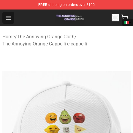
FREE
shipping on orders over $100
The Annoying Orange Shop - Official The Annoying Oran
Open menu
Home
/
The Annoying Orange Cloth
/
The Annoying Orange Cappelli e cappelli