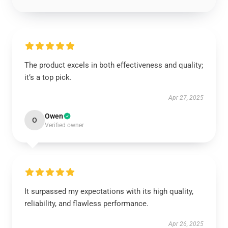
The product excels in both effectiveness and quality;
it’s a top pick.
Apr 27, 2025
Owen
O
Verified owner
It surpassed my expectations with its high quality,
reliability, and flawless performance.
Apr 26, 2025