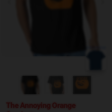
blank template
The Annoying Orange