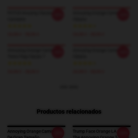
POTUS Anoying Classic
Annoying Orange Camiseta
-20%
-20%
Camiseta
Clásica
24,38 € - 28,06 €
24,38 € - 28,06 €
Annoying Orange Camiseta
Annoying Orange Camiseta
-20%
-20%
Trans Flag Classic T
Clásica
24,38 € - 28,06 €
24,38 € - 28,06 €
VER MÁS
Productos relacionados
Annoying Orange Camiseta
Trump Face Orange LA 0605
-20%
-20%
De Gran Tamaño
The Annoying Orange T-Shirts