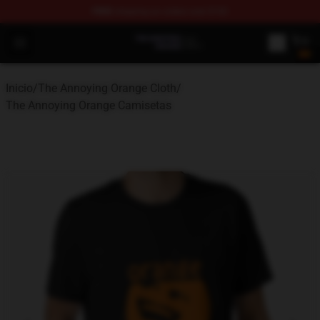
FREE
shipping on orders over $100
The Annoying Orange Shop - Official The Annoying Oran
Open menu
Inicio
/
The Annoying Orange Cloth
/
The Annoying Orange Camisetas