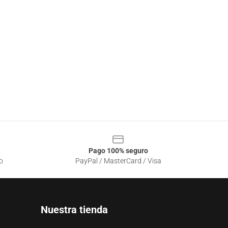
Pago 100% seguro
o
PayPal / MasterCard / Visa
Nuestra tienda