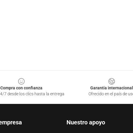
Compra con confianza
Garantía internacional
4/7 desde los clics hasta la entrega
Ofrecido en el país de us
 empresa
Nuestro apoyo