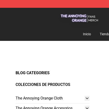
The Annoying Orange Shop - Official The Annoying Or
Inicio
Tiend
BLOG CATEGORIES
COLECCIONES DE PRODUCTOS
The Annoying Orange Cloth
The Annoying Orange Accesorios