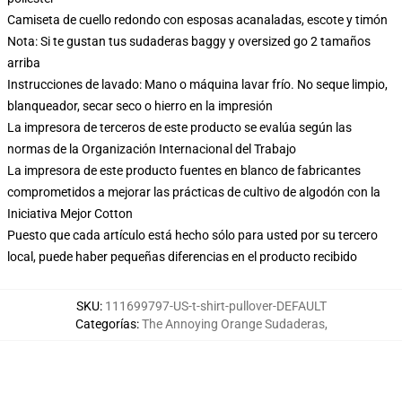
Camiseta de cuello redondo con esposas acanaladas, escote y timón
Nota: Si te gustan tus sudaderas baggy y oversized go 2 tamaños
arriba
Instrucciones de lavado: Mano o máquina lavar frío. No seque limpio,
blanqueador, secar seco o hierro en la impresión
La impresora de terceros de este producto se evalúa según las
normas de la Organización Internacional del Trabajo
La impresora de este producto fuentes en blanco de fabricantes
comprometidos a mejorar las prácticas de cultivo de algodón con la
Iniciativa Mejor Cotton
Puesto que cada artículo está hecho sólo para usted por su tercero
local, puede haber pequeñas diferencias en el producto recibido
SKU
:
111699797-US-t-shirt-pullover-DEFAULT
Categorías
:
The Annoying Orange Sudaderas
,