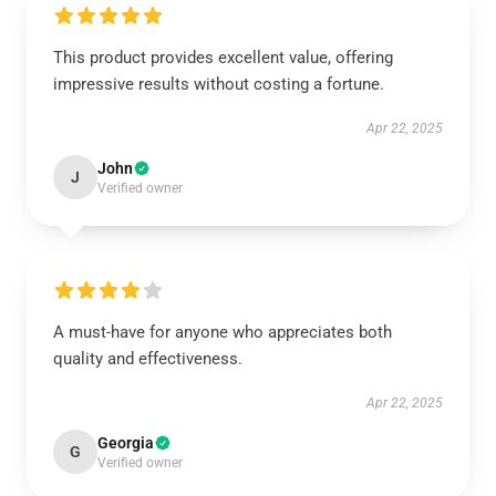
This product provides excellent value, offering
impressive results without costing a fortune.
Apr 22, 2025
John
J
Verified owner
A must-have for anyone who appreciates both
quality and effectiveness.
Apr 22, 2025
Georgia
G
Verified owner