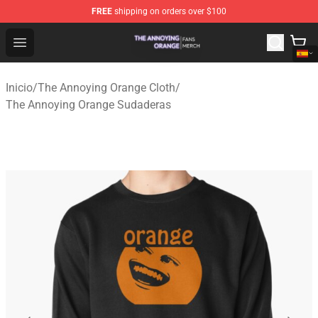
FREE
shipping on orders over $100
The Annoying Orange Shop - Official The Annoying Oran
Open menu
Inicio
/
The Annoying Orange Cloth
/
The Annoying Orange Sudaderas