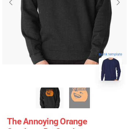
blank template
The Annoying Orange