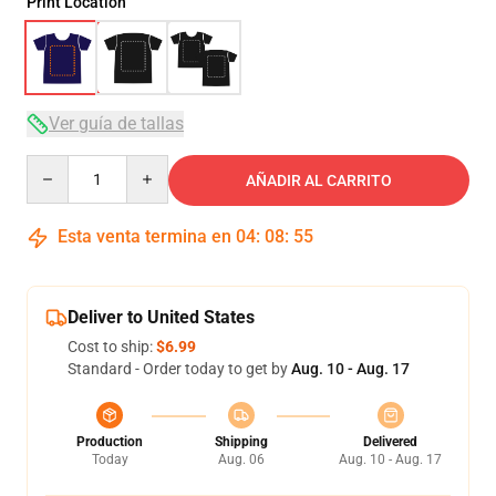
Print Location
Ver guía de tallas
Quantity
AÑADIR AL CARRITO
Esta venta termina en
04
:
08
:
54
Deliver to United States
Cost to ship:
$6.99
Standard - Order today to get by
Aug. 10 - Aug. 17
Production
Shipping
Delivered
Today
Aug. 06
Aug. 10 - Aug. 17