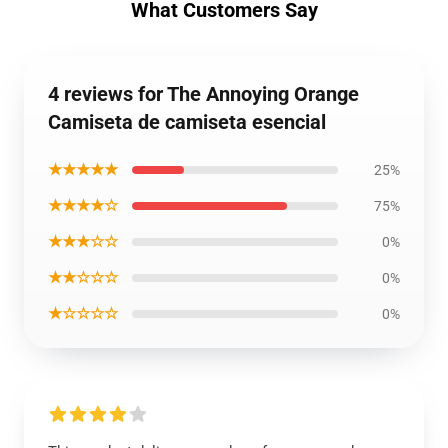
What Customers Say
4 reviews for The Annoying Orange
Camiseta de camiseta esencial
★★★★★
25%
★★★★☆
75%
★★★☆☆
0%
★★☆☆☆
0%
★☆☆☆☆
0%