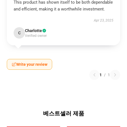
This product has shown itself to be both dependable
and efficient, making it a worthwhile investment.
Apr 23, 2025
Charlotte
C
Verified owner
Write your review
1
/
1
베스트셀러 제품