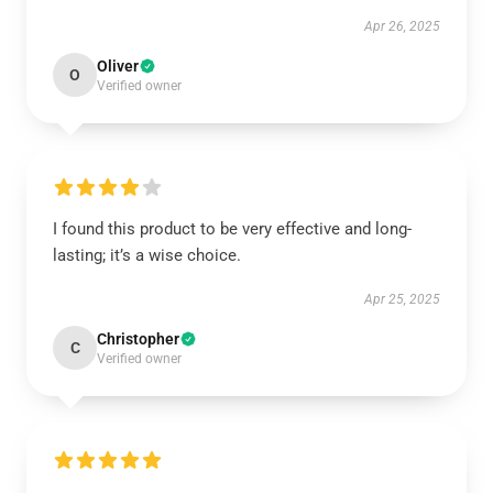
Apr 26, 2025
Oliver
O
Verified owner
I found this product to be very effective and long-
lasting; it’s a wise choice.
Apr 25, 2025
Christopher
C
Verified owner