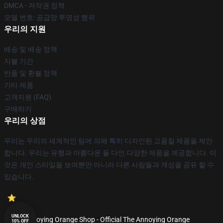
DMCA - 저작권 정책
모델 번호: 공급망 투명성 행위
우리의 지원
배송 및 배송 정책
지불 기간
반품 및 환불 정책
기타 제품
고객지원 (FAQ)
구매하기
우리의 상점
우리는 우리의 세계적인 팀에 의해 특히 디자인된 고품질 제품을 제안
합니다. 우리는 유행과 아름다운 둘 다인 다양한 제품을 제공합니다. 이
것은 개인 스타일을 보여뿐만 아니라 다른 사람들과 개성을 공유 할 수
있습니다.
UNLOCK
© The Annoying Orange Shop - Official The Annoying Orange
10% OFF