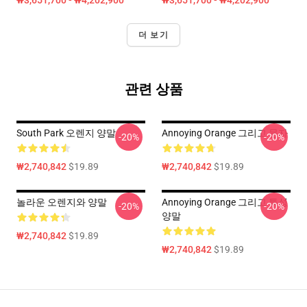
₩3,651,700 - ₩4,202,900
₩3,651,700 - ₩4,202,900
더 보기
관련 상품
South Park 오렌지 양말
Annoying Orange 그리고 문자
-20%
-20%
₩2,740,842
$19.89
₩2,740,842
$19.89
놀라운 오렌지와 양말
Annoying Orange 그리고 특성
-20%
-20%
양말
₩2,740,842
$19.89
₩2,740,842
$19.89
Footer