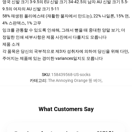
영국 신발 크기 3-9.5의 EU 신발 크기 34-42.5의 남자 AU 신발 크기 5.5-
9.5의 여자의 AU 신발 크기 5-11
58% 재생된 폴리에스테 (재활한 물자에서 만드는), 22% 나일론, 15% 면,
4% 스판덱스, 1% 고무
잉크를 관통할 수 있도록 인쇄해, 그래서 뻗을 때 중대한 양말 보기; 더
정밀한 인쇄 세부사항은 제품 사진에서 다를지도 모릅니다
제품 소개
각 품목은 당신의 국부적으로 제3자 성취자에 의하여 당신을 위해 다만,
주어지는 제품에 있는 경미한 variances일지도 모릅니다
SKU
:
158439568-US-socks
카테고리
:
The Annoying Orange 뚱 베어
,
What Customers Say