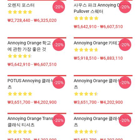
오렌지 포스터
사우스 파크 Annoying Orange
-20%
-20%
Pullover 스웨터
₩2,728,440 - ₩6,325,020
₩5,642,910 - ₩6,607,510
Annoying Orange 학교 스웨터
Annoying Orange 카테고리
-20%
-20%
에 관한 가장 좋은 것
₩5,918,510 - ₩6,883,110
₩5,642,910 - ₩6,607,510
POTUS Annoying 클래식 티셔
Annoying Orange 클래식 티셔
-20%
-20%
츠
츠
₩3,651,700 - ₩4,202,900
₩3,651,700 - ₩4,202,900
Annoying Orange Trans Flag
Annoying Orange 클래식 티셔
-20%
-20%
클래식 티셔츠
츠