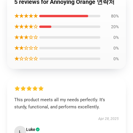
5 reviews for Annoying Orange 연락처
★★★★★
80%
★★★★☆
20%
★★★☆☆
0%
★★☆☆☆
0%
★☆☆☆☆
0%
This product meets all my needs perfectly. It’s
sturdy, functional, and performs excellently.
Apr 28, 2025
Luke
L