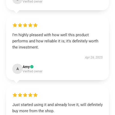
Verified owner
I’m highly pleased with how well this product
performs and how reliable it is; it’s definitely worth
the investment.
Apr 26, 2025
Amy
A
Verified owner
Just started using it and already love it, will definitely
buy more from the shop.