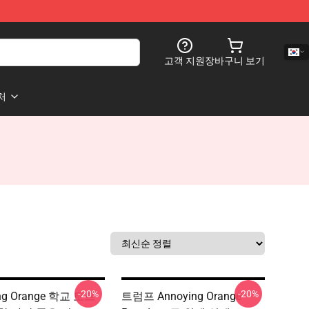
고객 지원
장바구니 보기
처
-20%
-20%
ng Orange 학교 토트
트럼프 Annoying Orange