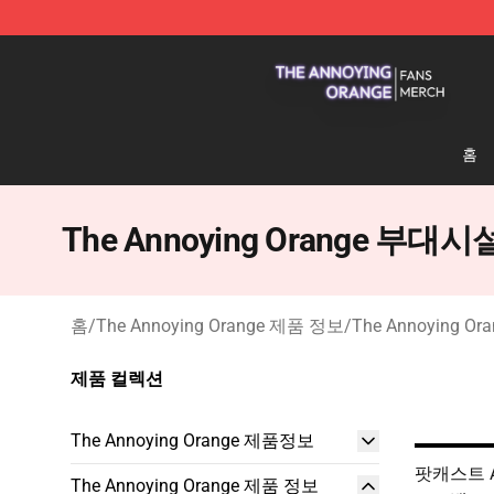
The Annoying Orange Shop - Official The Annoying Or
홈
The Annoying Orange 부대시
홈
/
The Annoying Orange 제품 정보
/
The Annoying O
제품 컬렉션
The Annoying Orange 제품정보
팟캐스트 An
The Annoying Orange 제품 정보