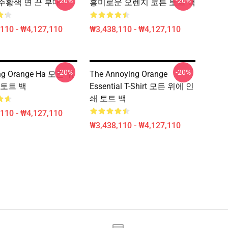
-20%
-20%
y 주황색 면 끈 부대
흥미로운 오렌지 코튼 토트 백
110 - ₩4,127,110
₩3,438,110 - ₩4,127,110
-20%
-20%
ng Orange Ha 모든 위
The Annoying Orange
 토트 백
Essential T-Shirt 모든 위에 인
쇄 토트 백
110 - ₩4,127,110
₩3,438,110 - ₩4,127,110