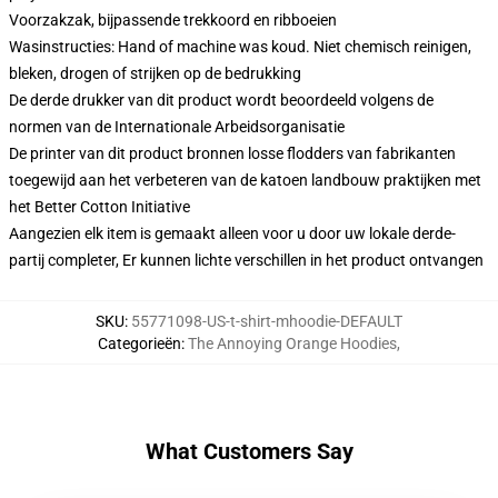
Voorzakzak, bijpassende trekkoord en ribboeien
Wasinstructies: Hand of machine was koud. Niet chemisch reinigen,
bleken, drogen of strijken op de bedrukking
De derde drukker van dit product wordt beoordeeld volgens de
normen van de Internationale Arbeidsorganisatie
De printer van dit product bronnen losse flodders van fabrikanten
toegewijd aan het verbeteren van de katoen landbouw praktijken met
het Better Cotton Initiative
Aangezien elk item is gemaakt alleen voor u door uw lokale derde-
partij completer, Er kunnen lichte verschillen in het product ontvangen
SKU
:
55771098-US-t-shirt-mhoodie-DEFAULT
Categorieën
:
The Annoying Orange Hoodies
,
What Customers Say