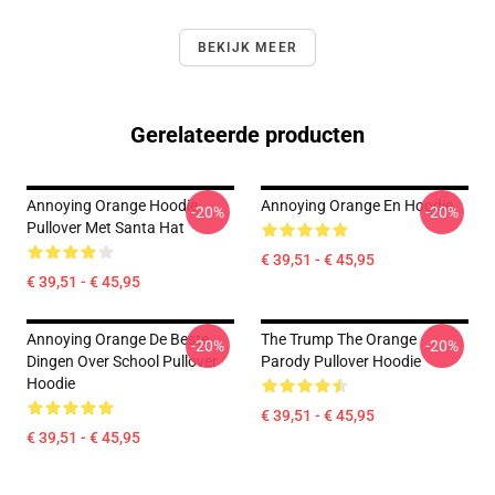
BEKIJK MEER
Gerelateerde producten
Annoying Orange Hoodie
Annoying Orange En Hoodie
-20%
-20%
Pullover Met Santa Hat
€ 39,51 - € 45,95
€ 39,51 - € 45,95
Annoying Orange De Beste
The Trump The Orange
-20%
-20%
Dingen Over School Pullover
Parody Pullover Hoodie
Hoodie
€ 39,51 - € 45,95
€ 39,51 - € 45,95