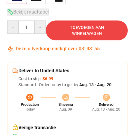
Bekijk maattabel
Quantity
TOEVOEGEN AAN
WINKELWAGEN
Deze uitverkoop eindigt over
03
:
48
:
54
Deliver to United States
Cost to ship:
$6.99
Standard - Order today to get by
Aug. 13 - Aug. 20
Production
Shipping
Delivered
Today
Aug. 09
Aug. 13 - Aug. 20
Veilige transactie