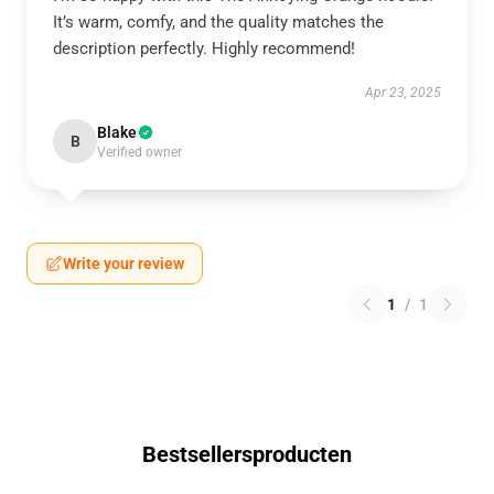
It’s warm, comfy, and the quality matches the
description perfectly. Highly recommend!
Apr 23, 2025
Blake
B
Verified owner
Write your review
1
/
1
Bestsellersproducten