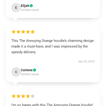
Elijah
E
Verified owner
This The Annoying Orange hoodie’s charming design
made it a must-have, and I was impressed by the
speedy delivery.
Apr 24, 2025
Corinne
C
Verified owner
I’m so happy with this The Annoying Orange hoodie!