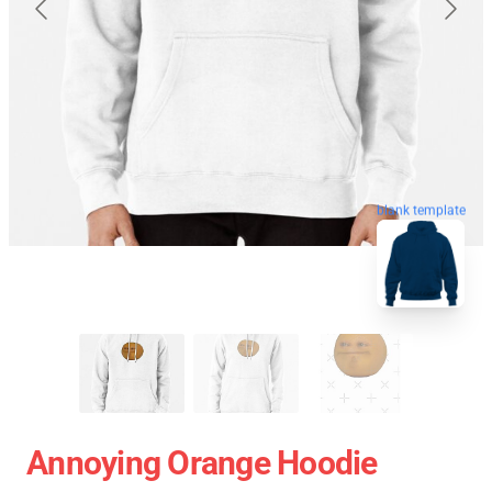
blank template
Annoying Orange Hoodie