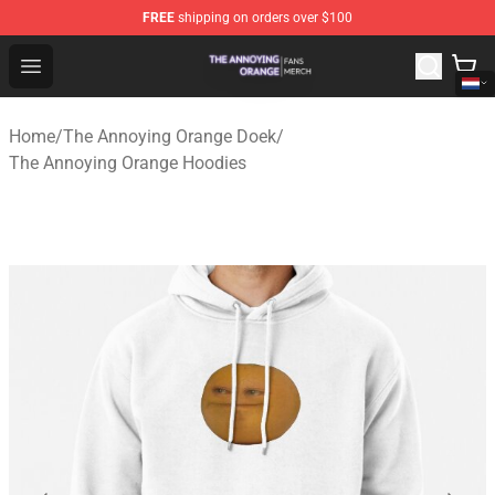
FREE
shipping on orders over $100
The Annoying Orange Shop - Official The Annoying Oran
Open menu
Home
/
The Annoying Orange Doek
/
The Annoying Orange Hoodies