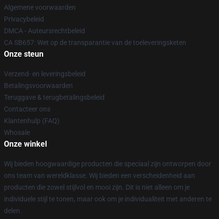
Algemene voorwaarden
Privacybeleid
DMCA - Auteursrechtbeleid
CA SB657: Wet op de transparantie van de toeleveringsketen
Onze steun
Verzend- en leveringsbeleid
Betalingsvoorwaarden
Teruggave & terugbetalingsbeleid
Contacteer ons
Klantenhulp (FAQ)
Whosale
Onze winkel
Wij bieden hoogwaardige producten die speciaal zijn ontworpen door
ons team van wereldklasse. Wij bieden een verscheidenheid aan
producten die zowel stijlvol en mooi zijn. Dit is niet alleen om je
individuele stijl te tonen, maar ook om je individualiteit met anderen te
delen.