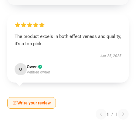
The product excels in both effectiveness and quality;
it’s a top pick.
Apr 25, 2025
Owen
O
Verified owner
Write your review
1
/
1