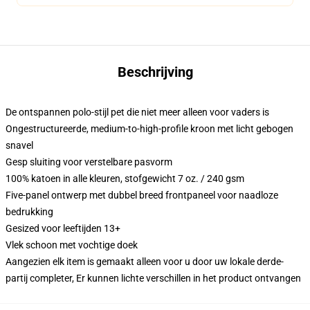
Beschrijving
De ontspannen polo-stijl pet die niet meer alleen voor vaders is
Ongestructureerde, medium-to-high-profile kroon met licht gebogen
snavel
Gesp sluiting voor verstelbare pasvorm
100% katoen in alle kleuren, stofgewicht 7 oz. / 240 gsm
Five-panel ontwerp met dubbel breed frontpaneel voor naadloze
bedrukking
Gesized voor leeftijden 13+
Vlek schoon met vochtige doek
Aangezien elk item is gemaakt alleen voor u door uw lokale derde-
partij completer, Er kunnen lichte verschillen in het product ontvangen