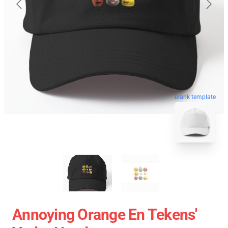
blank template
Annoying Orange En Tekens'