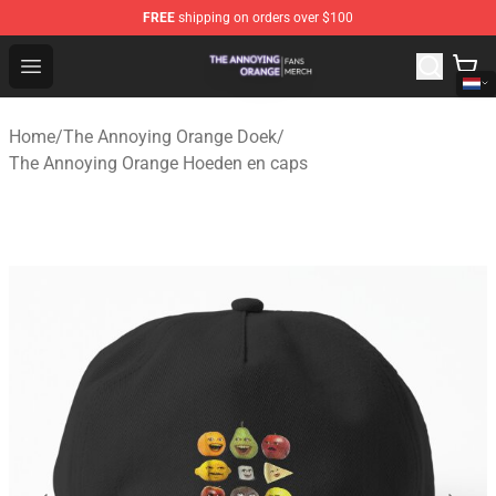
FREE
shipping on orders over $100
The Annoying Orange Shop - Official The Annoying Oran
Open menu
Home
/
The Annoying Orange Doek
/
The Annoying Orange Hoeden en caps