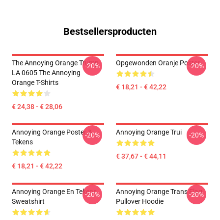
Bestsellersproducten
The Annoying Orange Trump
Opgewonden Oranje Poster
-20%
-20%
LA 0605 The Annoying
Orange T-Shirts
€ 18,21 - € 42,22
€ 24,38 - € 28,06
Annoying Orange Poster &
Annoying Orange Trui
-20%
-20%
Tekens
€ 37,67 - € 44,11
€ 18,21 - € 42,22
Annoying Orange En Tekens
Annoying Orange Trans Flag
-20%
-20%
Sweatshirt
Pullover Hoodie