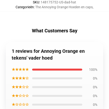
SKU
:
148175752-US-dad-hat
Categorieën
:
The Annoying Orange Hoeden en caps
,
What Customers Say
1 reviews for Annoying Orange en
tekens' vader hoed
★★★★★
100%
★★★★☆
0%
★★★☆☆
0%
★★☆☆☆
0%
★☆☆☆☆
0%