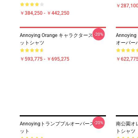
￥287,100
￥384,250 - ￥442,250
-20%
Annoying Orange キャラクタースウェ
Annoyi
ットシャツ
オーバー
￥593,775 - ￥695,275
￥622,775
-20%
Annoyingトランププルオーバースウェ
南公園オ
ット
トシャツ