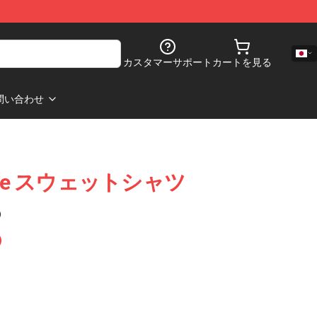
カスタマーサポート
カートを見る
問い合わせ
range スウェットシャツ
)