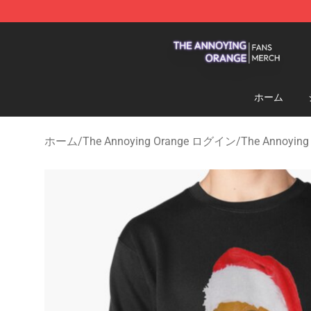
The Annoying Orange Shop - Official The Annoying Or
ホーム
ホーム
/
The Annoying Orange ログイン
/
The Annoy