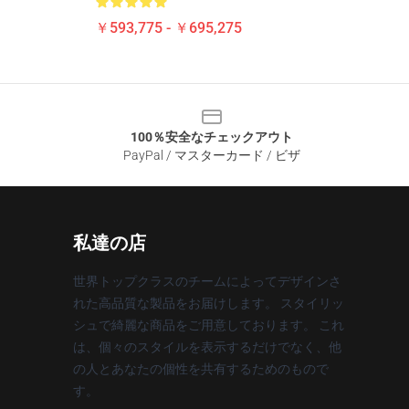
￥593,775 - ￥695,275
100％安全なチェックアウト
PayPal / マスターカード / ビザ
私達の店
世界トップクラスのチームによってデザインさ
れた高品質な製品をお届けします。 スタイリッ
シュで綺麗な商品をご用意しております。 これ
は、個々のスタイルを表示するだけでなく、他
の人とあなたの個性を共有するためのもので
す。