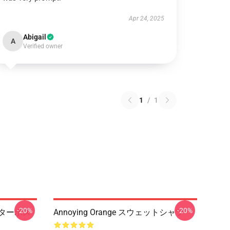
Apr 24, 2025
Abigail
A
Verified owner
1
/
1
-20%
-20%
ラクターポス
Annoying Orange スウェットシャツ