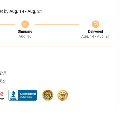
et by
Aug. 14 - Aug. 21
Shipping
Delivered
Aug. 10
Aug. 14 - Aug. 21
提供
返金