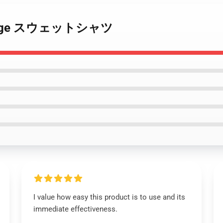
g Orange スウェットシャツ
I value how easy this product is to use and its
immediate effectiveness.