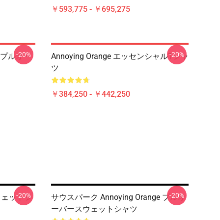
￥593,775 - ￥695,275
-20%
-20%
プルオー
Annoying Orange エッセンシャルTシャ
ツ
￥384,250 - ￥442,250
-20%
-20%
 スウェットシ
サウスパーク Annoying Orange プルオ
ーバースウェットシャツ