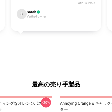
Apr 25, 2025
Sarah
S
Verified owner
最高の売り手製品
-20%
ティングなオレンジポスター
Annoying Orange & キャ
ター