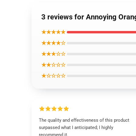
3 reviews for Annoyin
★★★★★
★★★★☆
★★★☆☆
★★☆☆☆
★☆☆☆☆
The quality and effectiveness of this product
surpassed what I anticipated; I highly
recommend it.