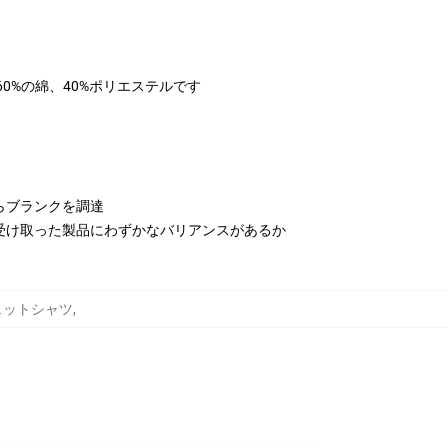
は60%の綿、40%ポリエステルです
らブランクを調達
受け取った製品にわずかなバリアンスがあるか
 スウェットシャツ
,