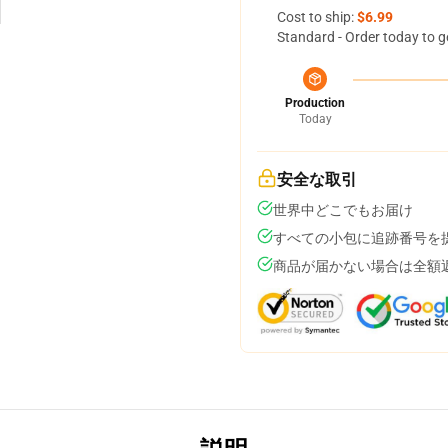
Cost to ship:
$6.99
Standard - Order today to g
Production
Today
安全な取引
世界中どこでもお届け
すべての小包に追跡番号を
商品が届かない場合は全額