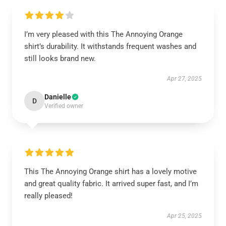
I’m very pleased with this The Annoying Orange
shirt’s durability. It withstands frequent washes and
still looks brand new.
Apr 27, 2025
Danielle
D
Verified owner
This The Annoying Orange shirt has a lovely motive
and great quality fabric. It arrived super fast, and I’m
really pleased!
Apr 25, 2025