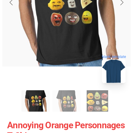
blank template
Annoying Orange Personnages