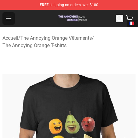
FREE
shipping on orders over $100
The Annoying Orange Shop - Official The Annoying Oran
Open menu
Accueil
/
The Annoying Orange Vêtements
/
The Annoying Orange T-shirts