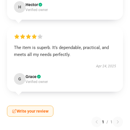
Hector
H
Verified owner
The item is superb. It’s dependable, practical, and
meets all my needs perfectly.
Apr 24, 2025
Grace
G
Verified owner
Write your review
1
/
1