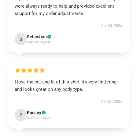
were always ready to help and provided excellent
support for my order adjustments.
Apr 28, 2025
Sebastian
S
Verified owner
I love the cut and fit of this shirt; it’s very flattering
and looks great on any body type.
Apr 27, 2025
Paisley
P
Verified owner