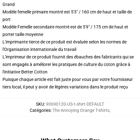
Grand
Modèle femelle primaire montré est 5'3" / 160 cm de haut et taille de
port
Modèle Femelle secondaire montré est de 5'9" / 175 cm de haut et
porter taille moyenne
L'imprimante tierce de ce produit est évaluée selon les normes de
l'Organisation internationale du travail
L'imprimeur de ce produit fournit des ébauches des fabricants qui se
sont engagés à améliorer les pratiques de culture du coton grâce à
l'initiative Better Cotton
Puisque chaque article est fait juste pour vous par votre fournisseur
tiers local, il peut y avoir de légères variations dans le produit reçu
SKU
:
90690120-US-t-shirt-DEFAULT
Catégories
:
The Annoying Orange T-shirts
,