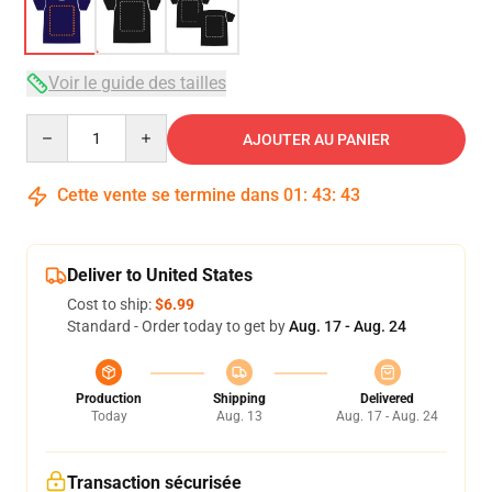
Voir le guide des tailles
Quantity
AJOUTER AU PANIER
Cette vente se termine dans
01
:
43
:
42
Deliver to United States
Cost to ship:
$6.99
Standard - Order today to get by
Aug. 17 - Aug. 24
Production
Shipping
Delivered
Today
Aug. 13
Aug. 17 - Aug. 24
Transaction sécurisée