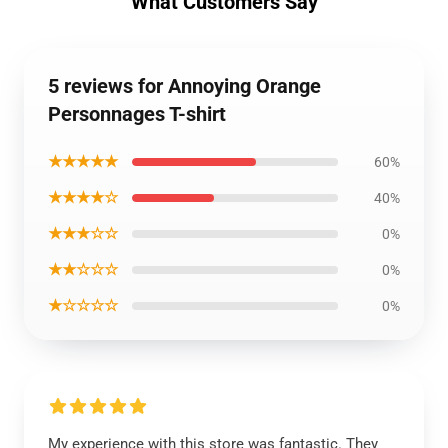
What Customers Say
5 reviews for Annoying Orange
Personnages T-shirt
★★★★★
60%
★★★★☆
40%
★★★☆☆
0%
★★☆☆☆
0%
★☆☆☆☆
0%
My experience with this store was fantastic. They